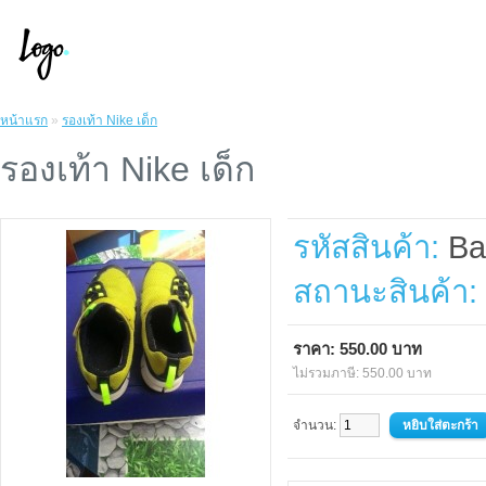
หน้าแรก
»
รองเท้า Nike เด็ก
รองเท้า Nike เด็ก
รหัสสินค้า:
Ba
สถานะสินค้า:
ราคา: 550.00 บาท
ไม่รวมภาษี: 550.00 บาท
จำนวน: